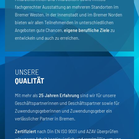
fachgerechter Ausstattung an mehreren Standorten im
Bremer Westen, in der Innenstadt und im Bremer Norden
bieten wir allen Teilnehmenden in unterschiedlichen
Angeboten gute Chancen,
eigene berufliche Ziele
zu
entwickeln und auch zu erreichen.
UNSERE
QUALITÄT
Mit mehr als
25 Jahren Erfahrung
sind wir für unsere
Geschäftspartnerinnen und Geschäftspartner sowie für
Zuwendungsgeberinnen und Zuwendungsgeber ein
verlässlicher Partner in Bremen.
Zertifiziert
nach Din EN ISO 9001 und AZAV überprüfen
wir unsere Arbeit kontinuierlich und regelmäßig, um uns