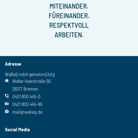
MITEINANDER.
FÜREINANDER.
RESPEKTVOLL
ARBEITEN.
Adresse
WaBeQ mbH gemeinnützig
Waller Heerstraße 56
28217 Bremen
0421 800 445-0
0421 800 445-99
mail@wabeq.de
Social Media