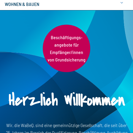
WOHNEN & BAUEN
Beschäftigungs­
angebote für
Empfänger/innen
von Grundsicherung
Herzlich Willkommen
Wir, die WaBeQ, sind eine gemeinnützige Gesellschaft, die seit über
25 Jahren im Bereich der Qualifizierung, Beschäftigung, Ausbildung