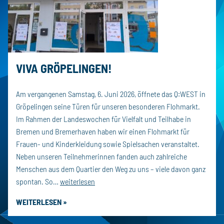
Dorffest
VIVA GRÖPELINGEN!
Am vergangenen Samstag, 6. Juni 2026, öffnete das Q:WEST in
Gröpelingen seine Türen für unseren besonderen Flohmarkt.
Im Rahmen der Landeswochen für Vielfalt und Teilhabe in
Bremen und Bremerhaven haben wir einen Flohmarkt für
Frauen- und Kinderkleidung sowie Spielsachen veranstaltet.
Neben unseren Teilnehmerinnen fanden auch zahlreiche
Menschen aus dem Quartier den Weg zu uns – viele davon ganz
VIVA
spontan. So…
weiterlesen
Gröpelingen!
WEITERLESEN »