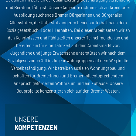
und Beratung tätig ist. Unsere Angebote richten sich an Arbeit oder
Ausbildung suchende Bremer Bürgerinnen und Bürger aller
Altersstufen, die Unterstützung zum Lebensunterhalt nach dem
Sozialgesetzbuch II oder III erhalten. Bei dieser Arbeit setzen wir an
den Kenntnissen und Fähigkeiten unserer Teilnehmenden an und
bereiten sie für eine Tätigkeit auf dem Arbeitsmarkt vor.
Jugendiche und junge Erwachsene unterstützen wir nach dem
Sozialgesetzbuch XIII in Jugendwohngruppen auf dem Weg in die
Verselbständigung. Wir betreiben sozialen Wohnungsbau und
schaffen für Bremerinnen und Bremer mit entsprechendem
Anspruch geförderten Wohnraum und ein Zuhause. Unsere
Bauprojekte konzentrieren sich auf den Bremer Westen.
UNSERE
KOMPETENZEN