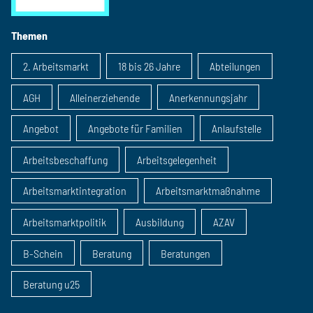
Themen
2. Arbeitsmarkt
18 bis 26 Jahre
Abteilungen
AGH
Alleinerziehende
Anerkennungsjahr
Angebot
Angebote für Familien
Anlaufstelle
Arbeitsbeschaffung
Arbeitsgelegenheit
Arbeitsmarktintegration
Arbeitsmarktmaßnahme
Arbeitsmarktpolitik
Ausbildung
AZAV
B-Schein
Beratung
Beratungen
Beratung u25