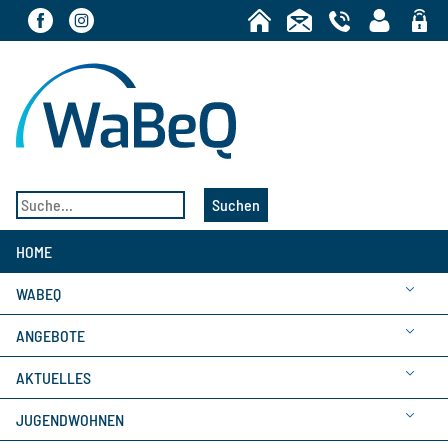
Bereic
Suchen
HOME
WABEQ
ANGEBOTE
AKTUELLES
JUGENDWOHNEN