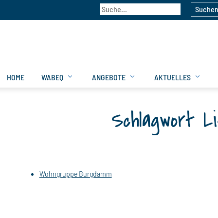
Suche
HOME
WABEQ
ANGEBOTE
AKTUELLES
Schlagwort L
Wohngruppe Burgdamm