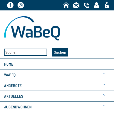
Bereic
Suchen
HOME
WABEQ
ANGEBOTE
AKTUELLES
JUGENDWOHNEN