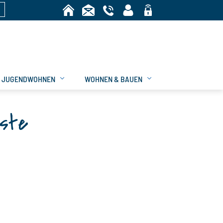
n
Bereich
JUGENDWOHNEN
WOHNEN & BAUEN
iste