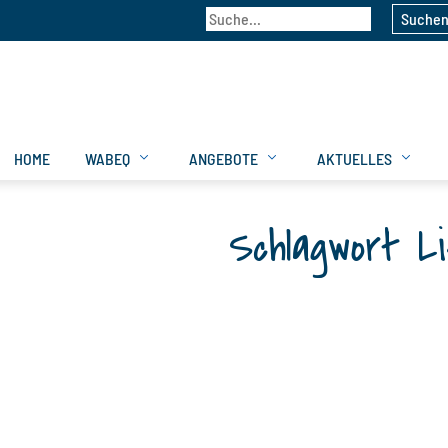
Suche
HOME
WABEQ
ANGEBOTE
AKTUELLES
Schlagwort L