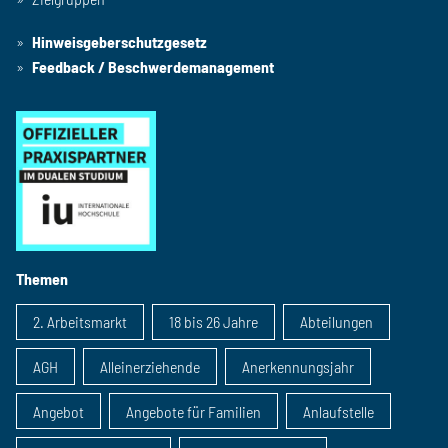
Hinweisgeberschutzgesetz
Feedback / Beschwerdemanagement
Themen
2. Arbeitsmarkt
18 bis 26 Jahre
Abteilungen
AGH
Alleinerziehende
Anerkennungsjahr
Angebot
Angebote für Familien
Anlaufstelle