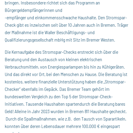
bringen. Insbesondere richtet sich das Programm an
Bürgergeldempfängerinnen und
-empfänger und einkommensschwache Haushalte. Den Stromspar-
Check gibt es inzwischen seit über 10 Jahren auch in Bremen. Träger
der Maßnahme ist die Waller Beschäftigungs- und
Qualifizierungsgesellschaft mbHg mit Sitz im Bremer Westen.
Die Kernaufgabe des Stromspar-Checks erstreckt sich über die
Beratung und den Austausch von kleinen elektrischen
Verbrauchsmitteln, von Energiesparlampen bis hin zu Kühlgeräten.
Und das direkt vor Ort, bei den Menschen zu Hause. Die Beratung ist
kostenlos, weitere finanzielle Unterstützung haben die „Stromspar-
Checker“ ebenfalls im Gepäck. Das Bremer Team gehört im
bundesweiten Vergleich zu den Top 5 der Stromspar-Check-
Initiativen. Tausende Haushalten spartendurch die Beratung bares
Geld! Alleine in Jahr 2023 wurden in Bremen 811 Haushalte gecheckt.
Durch die Spaßmaßnahmen, wie z.B. den Tausch von Sparartikeln,
konnten über deren Lebensdauer mehrere 100.000 € eingespart