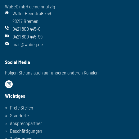
WaBeQ mbH gemeinnützig
Waller Heerstraße 56
28217 Bremen
0421 800 445-0
0421 800 445-99
mail@wabeq.de
Social Media
Folgen Sie uns auch auf unseren anderen Kanälen
Wichtiges
Freie Stellen
Standorte
Ansprechpartner
Beschäftigungen
Zielgruppen