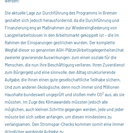
werden!
Die aktuelle Lage zur Durchführung des Programms in Bremen
gestaltet sich jedoch herausfordernd, da die Durchführung und
Finanzierung eng an Maßnahmen zur Wiedereingliederung von
Langzeitarbeitslosen in den Arbeitsmarkt gekoppelt ist – die im
Rahmen der Einsparungen gestrichen wurden. Der komplette
Wegfall dieser so genannten AGH-Plätze (Arbeitsgelegenheiten) hat
zweierlei gravierende Auswirkungen: zum einen soziale für die
Menschen, die nun ihre Beschäftigung verlieren, ihren Zuverdienst
zum Bürgergeld und eine sinnvolle, den Alltag strukturierende
Aufgabe, die ihnen einen gute gesellschaftliche Teilhabe sichern.
Und zum anderen ökologische, denn noch immer sind Millionen
2
Haushalte bundesweit ungeprüft und stoßen mehr CO
aus, als sie
müssten. Im Zuge des Klimawandels müssten jedoch alle
möglichen, auch kleinen Schritte gegangen werden, jede und jeder
müsste bei sich selber anfangen, um diesen mindestens zu
verlangsamen. Den Stromspar-Checks kommen somit eine immer
dringlicher werdende Aufgabe zu.