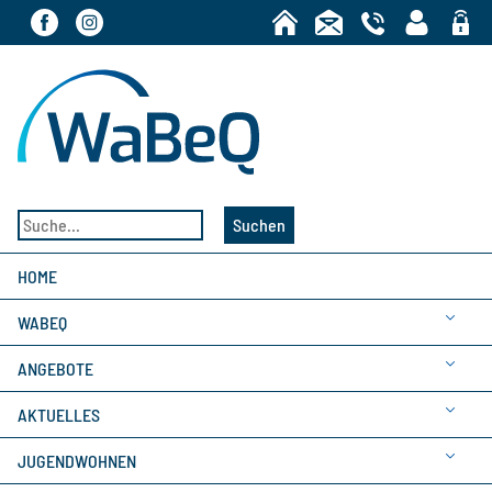
Bereic
Suchen
HOME
WABEQ
ANGEBOTE
AKTUELLES
JUGENDWOHNEN