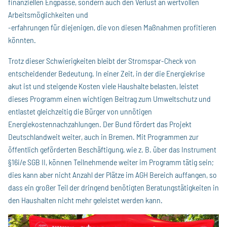
finanziellen Engpässe, sondern auch den Verlust an wertvollen
Arbeitsmöglichkeiten und
-erfahrungen für diejenigen, die von diesen Maßnahmen profitieren
könnten.
Trotz dieser Schwierigkeiten bleibt der Stromspar-Check von
entscheidender Bedeutung. In einer Zeit, in der die Energiekrise
akut ist und steigende Kosten viele Haushalte belasten, leistet
dieses Programm einen wichtigen Beitrag zum Umweltschutz und
entlastet gleichzeitig die Bürger von unnötigen
Energiekostennachzahlungen. Der Bund fördert das Projekt
Deutschlandweit weiter, auch in Bremen. Mit Programmen zur
öffentlich geförderten Beschäftigung, wie z. B. über das Instrument
§16i/e SGB II, können Teilnehmende weiter im Programm tätig sein;
dies kann aber nicht Anzahl der Plätze im AGH Bereich auffangen, so
dass ein großer Teil der dringend benötigten Beratungstätigkeiten in
den Haushalten nicht mehr geleistet werden kann.