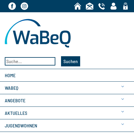
Bereic
Suchen
HOME
WABEQ
ANGEBOTE
AKTUELLES
JUGENDWOHNEN