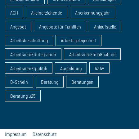
AGH
Alleinerziehende
Anerkennungsjahr
Angebot
Angebote für Familien
Anlaufstelle
Arbeitsbeschaffung
Arbeitsgelegenheit
Arbeitsmarktintegration
Arbeitsmarktmaßnahme
Arbeitsmarktpolitik
Ausbildung
AZAV
B-Schein
Beratung
Beratungen
Beratung u25
Impressum
Datenschutz