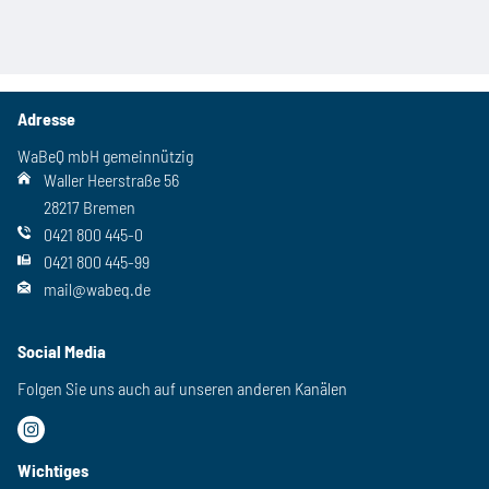
Adresse
WaBeQ mbH gemeinnützig
Waller Heerstraße 56
28217 Bremen
0421 800 445-0
0421 800 445-99
mail@wabeq.de
Social Media
Folgen Sie uns auch auf unseren anderen Kanälen
Wichtiges