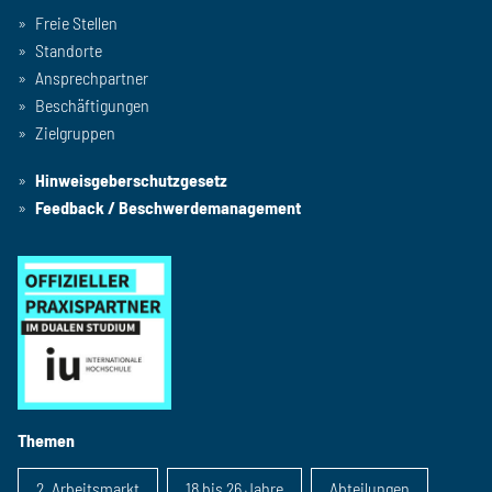
Freie Stellen
Standorte
Ansprechpartner
Beschäftigungen
Zielgruppen
Hinweisgeberschutzgesetz
Feedback / Beschwerdemanagement
Themen
2. Arbeitsmarkt
18 bis 26 Jahre
Abteilungen