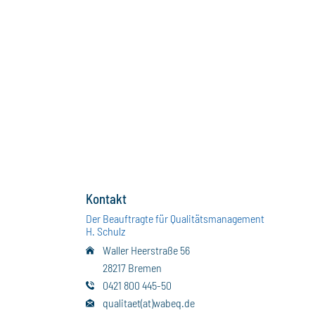
Kontakt
Der Beauftragte für Qualitätsmanagement
H. Schulz
Waller Heerstraße 56
28217 Bremen
0421 800 445-50
qualitaet(at)wabeq.de