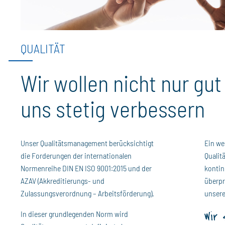
QUALITÄT
Wir wollen nicht nur gut
uns stetig verbessern
Unser Qualitätsmanagement berücksichtigt
Ein we
die Forderungen der internationalen
Qualit
Normenreihe DIN EN ISO 9001:2015 und der
kontin
AZAV (Akkreditierungs- und
überpr
Zulassungsverordnung – Arbeitsförderung).
unsere
Wir 
In dieser grundlegenden Norm wird