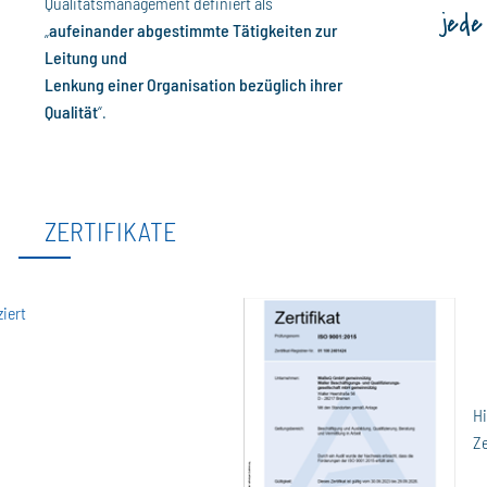
Qualitätsmanagement definiert als
jede
„
aufeinander abgestimmte Tätigkeiten zur
Leitung und
Lenkung einer Organisation bezüglich ihrer
Qualität
“.
ZERTIFIKATE
iert
Hi
Ze