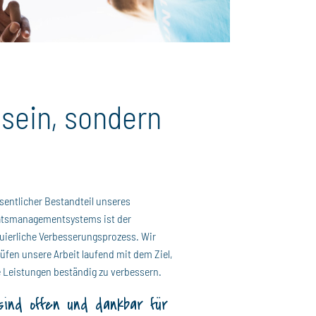
 sein, sondern
sentlicher Bestandteil unseres
ätsmanagementsystems ist der
uierliche Verbesserungsprozess. Wir
üfen unsere Arbeit laufend mit dem Ziel,
 Leistungen beständig zu verbessern.
sind offen und dankbar für