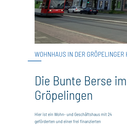
WOHNHAUS IN DER GRÖPELINGER H
Die Bunte Berse im
Gröpelingen
Hier ist ein Wohn- und Geschäftshaus mit 24
geförderten und einer frei finanzierten