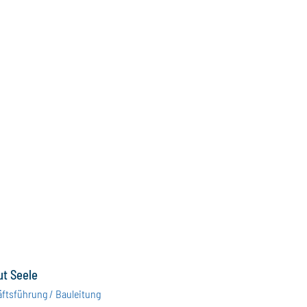
t Seele
ftsführung / Bauleitung