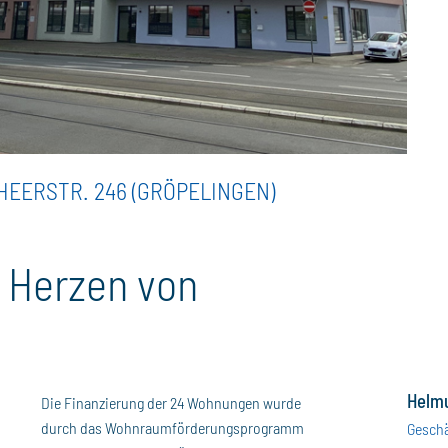
EERSTR. 246 (GRÖPELINGEN)
 Herzen von
Helmu
Die Finanzierung der 24 Wohnungen wurde
durch das Wohnraumförderungsprogramm
Geschä