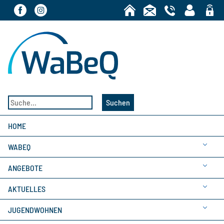
Bereic
Suchen
HOME
WABEQ
ANGEBOTE
AKTUELLES
JUGENDWOHNEN