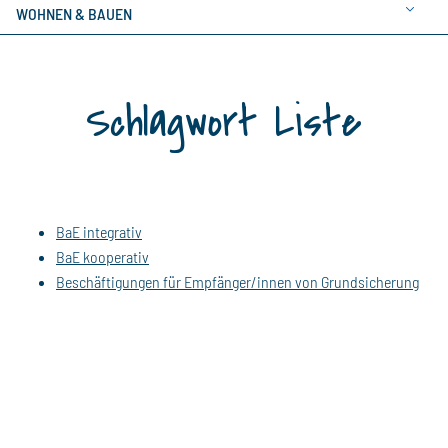
WOHNEN & BAUEN
Schlagwort Liste
BaE integrativ
BaE kooperativ
Beschäftigungen für Empfänger/innen von Grundsicherung