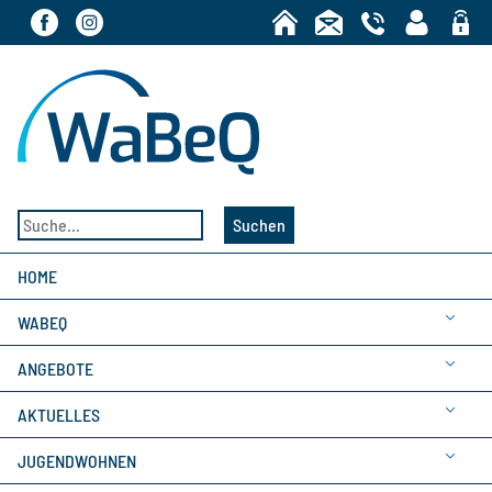
Bereic
Suchen
HOME
WABEQ
ANGEBOTE
AKTUELLES
JUGENDWOHNEN