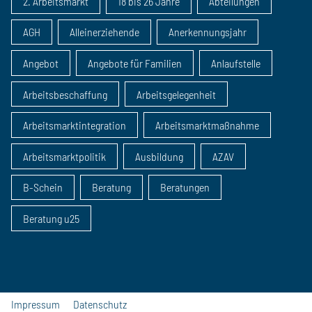
2. Arbeitsmarkt
18 bis 26 Jahre
Abteilungen
AGH
Alleinerziehende
Anerkennungsjahr
Angebot
Angebote für Familien
Anlaufstelle
Arbeitsbeschaffung
Arbeitsgelegenheit
Arbeitsmarktintegration
Arbeitsmarktmaßnahme
Arbeitsmarktpolitik
Ausbildung
AZAV
B-Schein
Beratung
Beratungen
Beratung u25
Impressum
Datenschutz