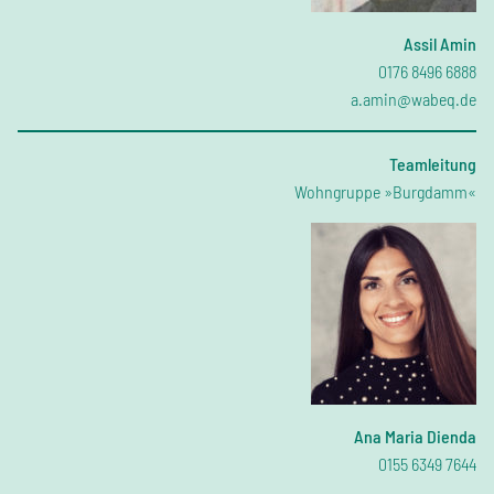
Assil Amin
0176 8496 6888
a.amin@wabeq.de
Teamleitung
Wohngruppe »Burgdamm«
Ana Maria Dienda
0155 6349 7644