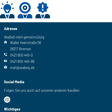
Adresse
WaBeQ mbH gemeinnützig
Waller Heerstraße 56
28217 Bremen
0421 800 445-0
0421 800 445-99
mail@wabeq.de
Social Media
Folgen Sie uns auch auf unseren anderen Kanälen
Wichtiges