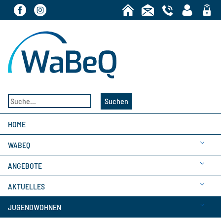
Bereic
Suchen
HOME
WABEQ
ANGEBOTE
AKTUELLES
JUGENDWOHNEN