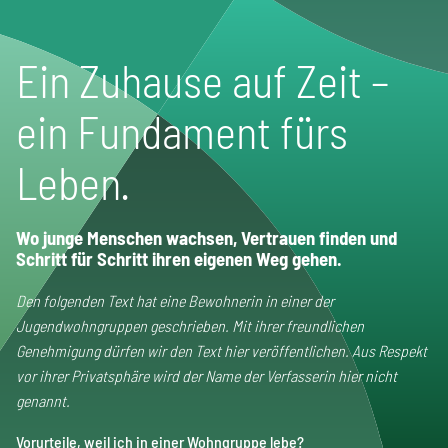
Ein Zuhause auf Zeit –
ein Fundament fürs
Leben.
Wo junge Menschen wachsen, Vertrauen finden und
Schritt für Schritt ihren eigenen Weg gehen.
Den folgenden Text hat eine Bewohnerin in einer der
Jugendwohngruppen geschrieben. Mit ihrer freundlichen
Genehmigung dürfen wir den Text hier veröffentlichen.
Aus Respekt
vor ihrer Privatsphäre wird der Name der Verfasserin hier nicht
genannt.
Vorurteile, weil ich in einer Wohngruppe lebe?