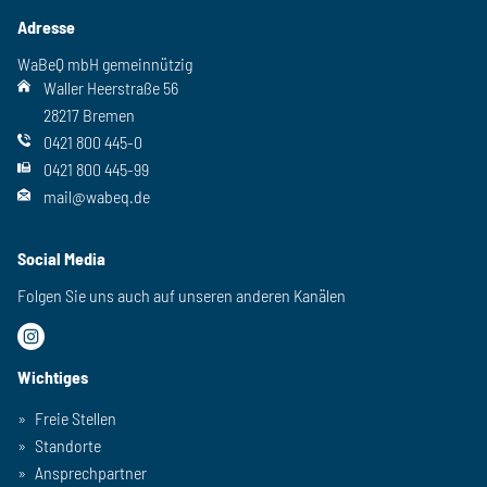
Adresse
WaBeQ mbH gemeinnützig
Waller Heerstraße 56
28217 Bremen
0421 800 445-0
0421 800 445-99
mail@wabeq.de
Social Media
Folgen Sie uns auch auf unseren anderen Kanälen
Wichtiges
Freie Stellen
Standorte
Ansprechpartner