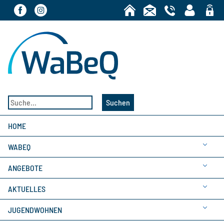
Bereic
Suchen
HOME
WABEQ
ANGEBOTE
AKTUELLES
JUGENDWOHNEN