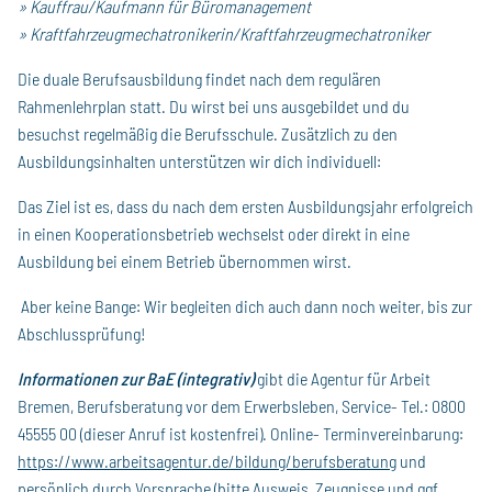
» Kauffrau/Kaufmann für Büromanagement
» Kraftfahrzeugmechatronikerin/Kraftfahrzeugmechatroniker
Die duale Berufsausbildung findet nach dem regulären
Rahmenlehrplan statt. Du wirst bei uns ausgebildet und du
besuchst regelmäßig die Berufsschule. Zusätzlich zu den
Ausbildungsinhalten unterstützen wir dich individuell:
Das Ziel ist es, dass du nach dem ersten Ausbildungsjahr erfolgreich
in einen Kooperationsbetrieb wechselst oder direkt in eine
Ausbildung bei einem Betrieb übernommen wirst.
Aber keine Bange: Wir begleiten dich auch dann noch weiter, bis zur
Abschlussprüfung!
Informationen zur BaE (integrativ)
gibt die Agentur für Arbeit
Bremen, Berufsberatung vor dem Erwerbsleben, Service- Tel.: 0800
45555 00 (dieser Anruf ist kostenfrei). Online- Terminvereinbarung:
https://www.arbeitsagentur.de/bildung/berufsberatung
und
persönlich durch Vorsprache (bitte Ausweis, Zeugnisse und ggf.