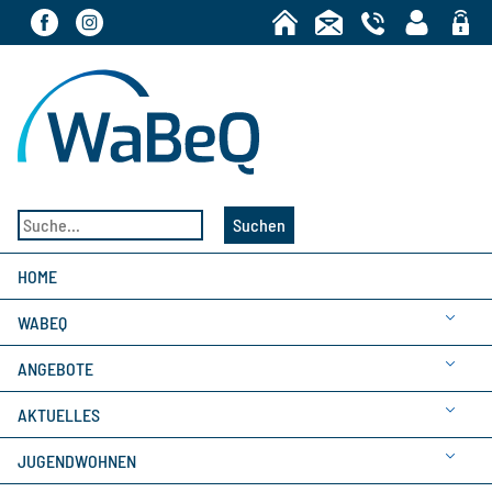
Bereic
Suchen
HOME
WABEQ
ANGEBOTE
AKTUELLES
JUGENDWOHNEN