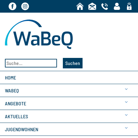
Bereic
Suchen
HOME
WABEQ
ANGEBOTE
AKTUELLES
JUGENDWOHNEN