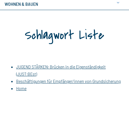
WOHNEN & BAUEN
Schlagwort Liste
JUGEND STÄRKEN: Brücken in die Eigenständigkeit
(JUST:BEst)
Beschäftigungen für Empfänger/innen von Grundsicherung
Home