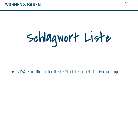
WOHNEN & BAUEN
Schlagwort Liste
VIVA-Familienorientierte Stadtteilarbeit für Gröpelingen