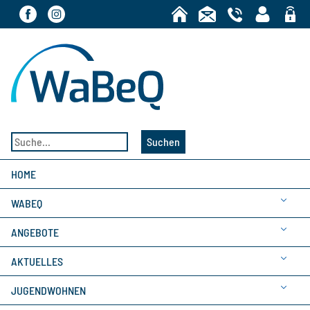
Bereic
Suchen
HOME
WABEQ
ANGEBOTE
AKTUELLES
JUGENDWOHNEN