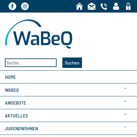
Bereic
Suchen
HOME
WABEQ
ANGEBOTE
AKTUELLES
JUGENDWOHNEN