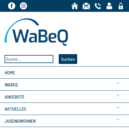
Bereic
Suchen
HOME
WABEQ
ANGEBOTE
AKTUELLES
JUGENDWOHNEN