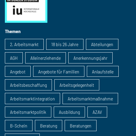
Themen
2. Arbeitsmarkt
18 bis 26 Jahre
Abteilungen
AGH
Alleinerziehende
Anerkennungsjahr
Angebot
Angebote für Familien
Anlaufstelle
Arbeitsbeschaffung
Arbeitsgelegenheit
Arbeitsmarktintegration
Arbeitsmarktmaßnahme
Arbeitsmarktpolitik
Ausbildung
AZAV
B-Schein
Beratung
Beratungen