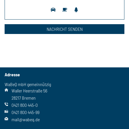
Adresse
WaBeQ mbH gemeinnützig
Waller Heerstraße 56
28217 Bremen
0421 800 445-0
0421 800 445-99
mail@wabeq.de