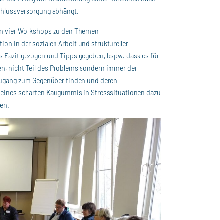
chlussversorgung abhängt.
en vier Workshops zu den Themen
ion in der sozialen Arbeit und struktureller
 Fazit gezogen und Tipps gegeben, bspw. dass es für
en, nicht Teil des Problems sondern immer der
 Zugang zum Gegenüber finden und deren
 eines scharfen Kaugummis in Stresssituationen dazu
en.