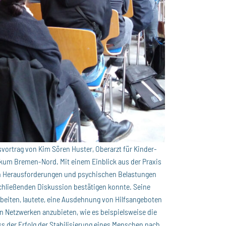
vortrag von Kim Sören Huster, Oberarzt für Kinder-
kum Bremen-Nord. Mit einem Einblick aus der Praxis
an Herausforderungen und psychischen Belastungen
chließenden Diskussion bestätigen konnte. Seine
arbeiten, lautete, eine Ausdehnung von Hilfsangeboten
 Netzwerken anzubieten, wie es beispielsweise die
ss der Erfolg der Stabilisierung eines Menschen nach