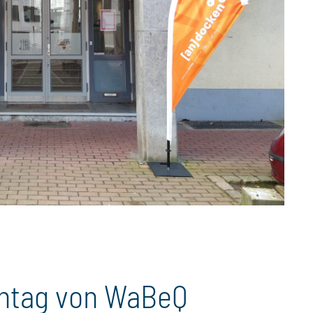
chtag von WaBeQ