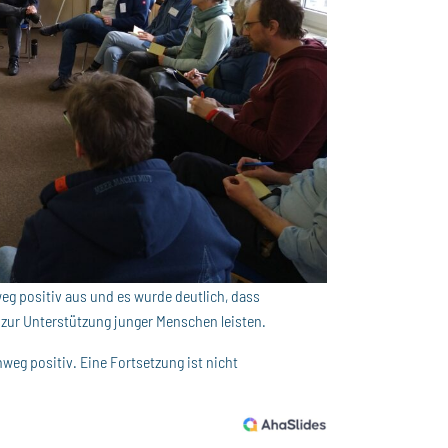
g positiv aus und es wurde deutlich, dass
 zur Unterstützung junger Menschen leisten.
eg positiv. Eine Fortsetzung ist nicht