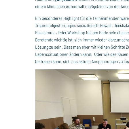
einem klinischen Aufenthalt maßgeblich von der Ans
Ein besonderes Highlight für die Teilnehmenden war
Traumafolgestörungen, sexualisierte Gewalt, Deeskalat
Rassismus. Jeder Workshop hat am Ende sein eigenes
Beratende wichtig ist, sich immer wieder klarzumach
Lösung zu sein. Dass man eher mit kleinen Schritte
Lebenssituationen ändern kann. Oder wie das Kauen
beitragen kann, sich aus aktuen Anspannungen zu lös