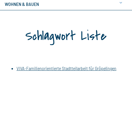
WOHNEN & BAUEN
Schlagwort Liste
VIVA-Familienorientierte Stadtteilarbeit für Gröpelingen