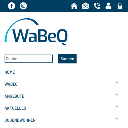
Bereic
Suchen
HOME
WABEQ
ANGEBOTE
AKTUELLES
JUGENDWOHNEN