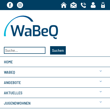
Bereic
Suchen
HOME
WABEQ
ANGEBOTE
AKTUELLES
JUGENDWOHNEN