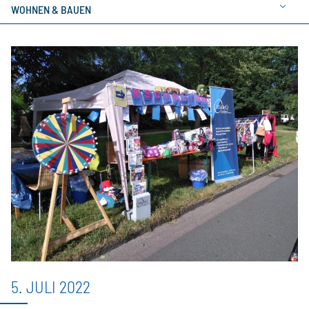
WOHNEN & BAUEN
5. JULI 2022