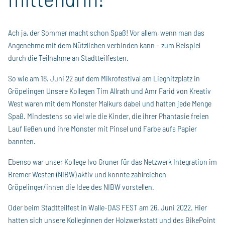
Ach ja, der Sommer macht schon Spaß! Vor allem, wenn man das
Angenehme mit dem Nützlichen verbinden kann – zum Beispiel
durch die Teilnahme an Stadtteilfesten.
So wie am 18. Juni 22 auf dem Mikrofestival am Liegnitzplatz in
Gröpelingen Unsere Kollegen Tim Allrath und Amr Farid von Kreativ
West waren mit dem Monster Malkurs dabei und hatten jede Menge
Spaß. Mindestens so viel wie die Kinder, die ihrer Phantasie freien
Lauf ließen und ihre Monster mit Pinsel und Farbe aufs Papier
bannten.
Ebenso war unser Kollege Ivo Gruner für das Netzwerk Integration im
Bremer Westen (NIBW) aktiv und konnte zahlreichen
Gröpelinger/innen die Idee des NIBW vorstellen.
Oder beim Stadtteilfest in Walle-DAS FEST am 26. Juni 2022. Hier
hatten sich unsere Kolleginnen der Holzwerkstatt und des BikePoint