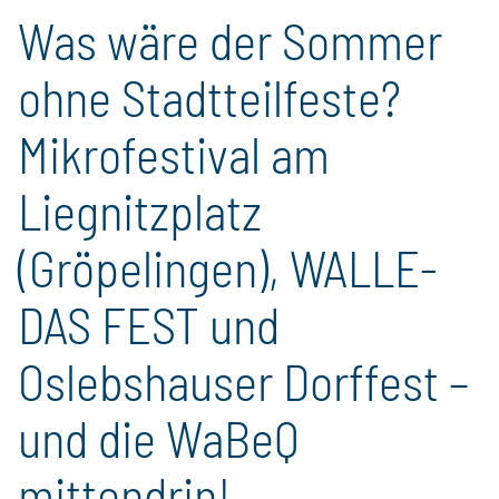
Was wäre der Sommer
ohne Stadtteilfeste?
Mikrofestival am
Liegnitzplatz
(Gröpelingen), WALLE-
DAS FEST und
Oslebshauser Dorffest –
und die WaBeQ
mittendrin!