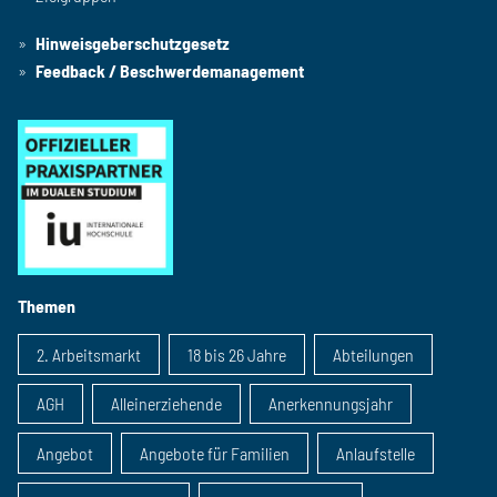
Hinweisgeberschutzgesetz
Feedback / Beschwerdemanagement
Themen
2. Arbeitsmarkt
18 bis 26 Jahre
Abteilungen
AGH
Alleinerziehende
Anerkennungsjahr
Angebot
Angebote für Familien
Anlaufstelle