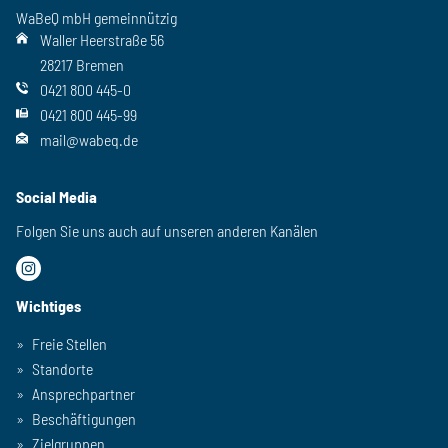
WaBeQ mbH gemeinnützig
Waller Heerstraße 56
28217 Bremen
0421 800 445-0
0421 800 445-99
mail@wabeq.de
Social Media
Folgen Sie uns auch auf unseren anderen Kanälen
Wichtiges
Freie Stellen
Standorte
Ansprechpartner
Beschäftigungen
Zielgruppen