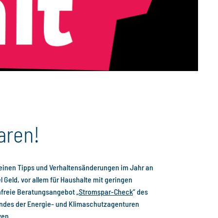
aren!
leinen Tipps und Verhaltensänderungen im Jahr an
l Geld, vor allem für Haushalte mit geringen
nfreie Beratungsangebot „
Stromspar-Check
“ des
ndes der Energie- und Klimaschutzagenturen
ven.