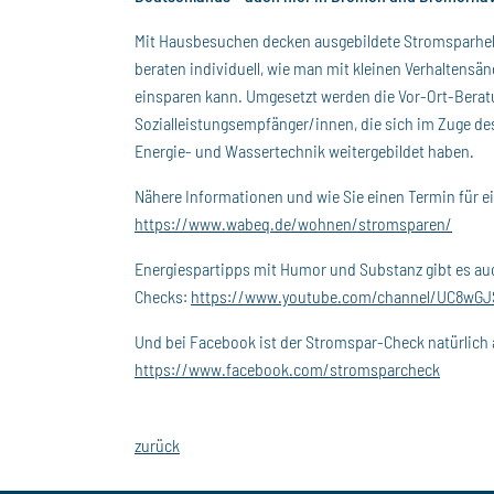
Mit Hausbesuchen decken ausgebildete Stromsparhelf
beraten individuell, wie man mit kleinen Verhalten
einsparen kann. Umgesetzt werden die Vor-Ort-Bera
Sozialleistungsempfänger/innen, die sich im Zuge de
Energie- und Wassertechnik weitergebildet haben.
Nähere Informationen und wie Sie einen Termin für e
https://www.wabeq.de/wohnen/stromsparen/
Energiespartipps mit Humor und Substanz gibt es au
Checks:
https://www.youtube.com/channel/UC8wG
Und bei Facebook ist der Stromspar-Check natürlich 
https://www.facebook.com/stromsparcheck
zurück