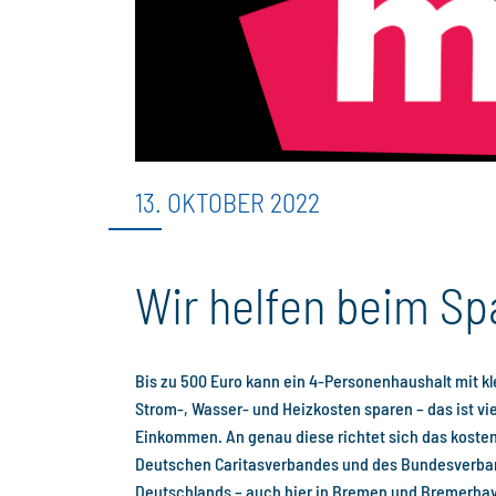
13. OKTOBER 2022
Wir helfen beim Sp
Bis zu 500 Euro kann ein 4-Personenhaushalt mit k
Strom-, Wasser- und Heizkosten sparen – das ist vie
Einkommen. An genau diese richtet sich das koste
Deutschen Caritasverbandes und des Bundesverba
Deutschlands – auch hier in Bremen und Bremerha