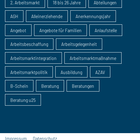
2. Arbeitsmarkt
18 bis 26 Jahre
Abteilungen
AGH
Alleinerziehende
Anerkennungsjahr
Angebot
Angebote für Familien
Anlaufstelle
Arbeitsbeschaffung
Arbeitsgelegenheit
Arbeitsmarktintegration
Arbeitsmarktmaßnahme
Arbeitsmarktpolitik
Ausbildung
AZAV
B-Schein
Beratung
Beratungen
Beratung u25
Impressum
Datenschutz