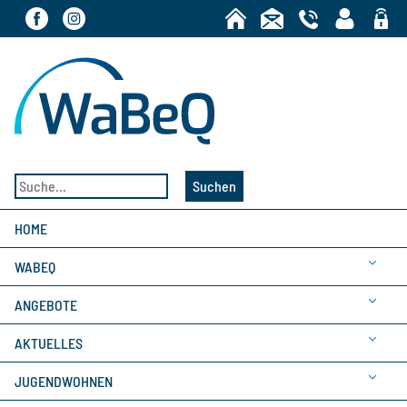
Bereic
Suchen
HOME
WABEQ
ANGEBOTE
AKTUELLES
JUGENDWOHNEN