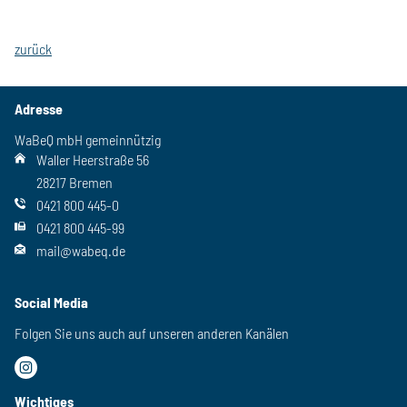
zurück
Adresse
WaBeQ mbH gemeinnützig
Waller Heerstraße 56
28217 Bremen
0421 800 445-0
0421 800 445-99
mail@wabeq.de
Social Media
Folgen Sie uns auch auf unseren anderen Kanälen
Wichtiges