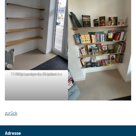
TRAINYs aus dem Ku 25 haben das Regal passgenau eingebaut
zurück
Adresse