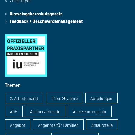
Zielgruppen
Hinweisgeberschutzgesetz
Feedback / Beschwerdemanagement
Themen
2. Arbeitsmarkt
18 bis 26 Jahre
Abteilungen
AGH
Alleinerziehende
Anerkennungsjahr
Angebot
Angebote für Familien
Anlaufstelle