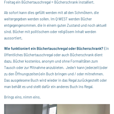
Freitag ein Büchertauschregal = Bücherschrank installiert.
Ab sofort kann dies gefüllt werden mit all den Schmökern, die
weitergegeben werden sollen. Im Q:WEST werden Bücher
entgegengenommen, die in einem guten Zustand und noch aktuell
sind. Bücher mit politischem oder religiösem Inhalt werden
aussortiert
.
Wie funktioniert ein Büchertauschregal oder Bücherschrank?
Ein
öffentliches Büchertauschregal oder auch Bücherschrank dient
dazu, Bücher kostenlos, anonym und ohne Formalitäten zum
Tausch oder zur Mitnahme anzubieten. Jede/r kann jederzeit (oder
zu den Öffnungszeiten) ein Buch bringen und / oder mitnehmen.
Das ausgelesene Buch wird wieder in das Regal zurückgestellt oder
man behält es und stellt dafür ein anderes Buch ins Regal.
Brings eins, nimm eins.