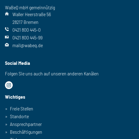
WaBeQ mbH gemeinnützig
Waller Heerstraße 56
28217 Bremen
0421 800 445-0
0421 800 445-99
mail@wabeq.de
Social Media
Folgen Sie uns auch auf unseren anderen Kanälen
Wichtiges
Freie Stellen
Standorte
Ansprechpartner
Beschäftigungen