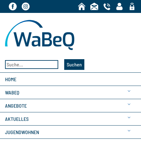
Bereic
Suchen
HOME
WABEQ
ANGEBOTE
AKTUELLES
JUGENDWOHNEN