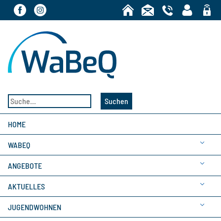
Bereic
Suchen
HOME
WABEQ
ANGEBOTE
AKTUELLES
JUGENDWOHNEN