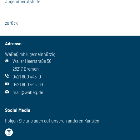
Jugendberufshilfe
zurück
Adresse
WaBeQ mbH gemeinnützig
Waller Heerstraße 56
28217 Bremen
0421 800 445-0
0421 800 445-99
mail@wabeq.de
Social Media
Folgen Sie uns auch auf unseren anderen Kanälen