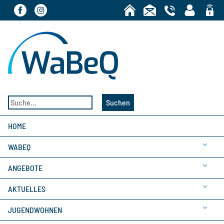
Bereic
Suchen
HOME
WABEQ
ANGEBOTE
AKTUELLES
JUGENDWOHNEN