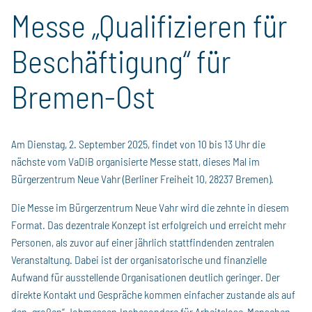
Messe „Qualifizieren für
Beschäftigung“ für
Bremen-Ost
Am Dienstag, 2. September 2025, findet von 10 bis 13 Uhr die
nächste vom VaDiB organisierte Messe statt, dieses Mal im
Bürgerzentrum Neue Vahr (Berliner Freiheit 10, 28237 Bremen).
Die Messe im Bürgerzentrum Neue Vahr wird die zehnte in diesem
Format. Das dezentrale Konzept ist erfolgreich und erreicht mehr
Personen, als zuvor auf einer jährlich stattfindenden zentralen
Veranstaltung. Dabei ist der organisatorische und finanzielle
Aufwand für ausstellende Organisationen deutlich geringer. Der
direkte Kontakt und Gespräche kommen einfacher zustande als auf
den „großen“ Jobmessen.Insbesondere für Arbeitslose, Menschen