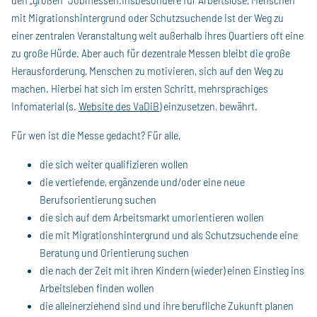
mit Migrationshintergrund oder Schutzsuchende ist der Weg zu
einer zentralen Veranstaltung weit außerhalb ihres Quartiers oft eine
zu große Hürde. Aber auch für dezentrale Messen bleibt die große
Herausforderung, Menschen zu motivieren, sich auf den Weg zu
machen. Hierbei hat sich im ersten Schritt, mehrsprachiges
Infomaterial (s.
Website des VaDiB
) einzusetzen, bewährt.
Für wen ist die Messe gedacht? Für alle,
die sich weiter qualifizieren wollen
die vertiefende, ergänzende und/oder eine neue
Berufsorientierung suchen
die sich auf dem Arbeitsmarkt umorientieren wollen
die mit Migrationshintergrund und als Schutzsuchende eine
Beratung und Orientierung suchen
die nach der Zeit mit ihren Kindern (wieder) einen Einstieg ins
Arbeitsleben finden wollen
die alleinerziehend sind und ihre berufliche Zukunft planen