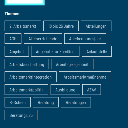
Themen
2. Arbeitsmarkt
18 bis 26 Jahre
Abteilungen
AGH
Alleinerziehende
Anerkennungsjahr
Angebot
Angebote für Familien
Anlaufstelle
Arbeitsbeschaffung
Arbeitsgelegenheit
Arbeitsmarktintegration
Arbeitsmarktmaßnahme
Arbeitsmarktpolitik
Ausbildung
AZAV
B-Schein
Beratung
Beratungen
Beratung u25