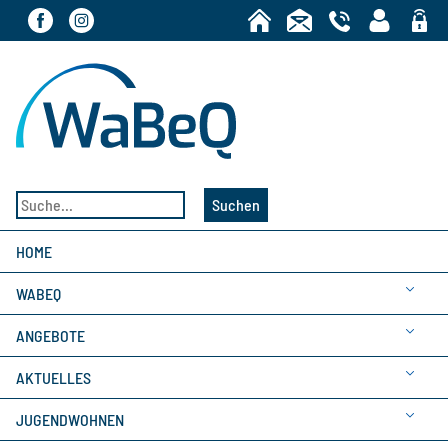
Bereic
Suchen
HOME
WABEQ
ANGEBOTE
AKTUELLES
JUGENDWOHNEN