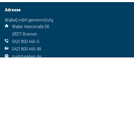
Adresse
WaBeQ mbH gemeinnützig
Waller Heerstraße 56
28217 Bremen
0421 800 445-0
0421 800 445-99
mail@wabeq.de
Social Media
Folgen Sie uns auch auf unseren anderen Kanälen
Wichtiges
Freie Stellen
Standorte
Ansprechpartner