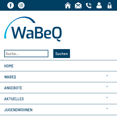
Bereic
Suchen
HOME
WABEQ
ANGEBOTE
AKTUELLES
JUGENDWOHNEN