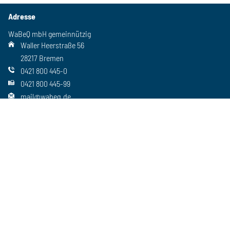
Adresse
WaBeQ mbH gemeinnützig
Waller Heerstraße 56
28217 Bremen
0421 800 445-0
0421 800 445-99
mail@wabeq.de
Social Media
Folgen Sie uns auch auf unseren anderen Kanälen
Wichtiges
Freie Stellen
Standorte
Ansprechpartner