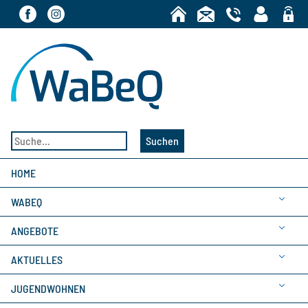
Bereic
Suchen
HOME
WABEQ
ANGEBOTE
AKTUELLES
JUGENDWOHNEN