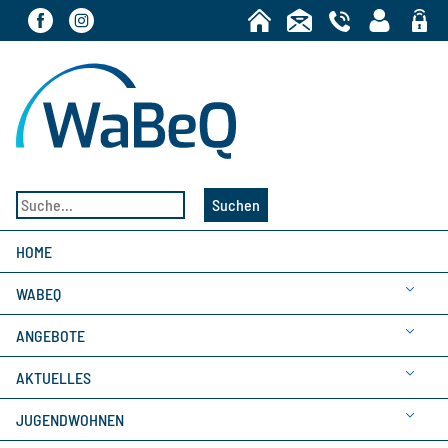
Bereic
Suchen
HOME
WABEQ
ANGEBOTE
AKTUELLES
JUGENDWOHNEN