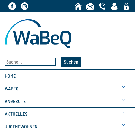
Bereic
Suchen
HOME
WABEQ
ANGEBOTE
AKTUELLES
JUGENDWOHNEN