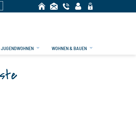
n
Bereich
JUGENDWOHNEN
WOHNEN & BAUEN
iste