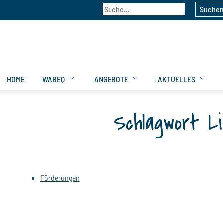
Suche
HOME
WABEQ
ANGEBOTE
AKTUELLES
Schlagwort L
Förderungen