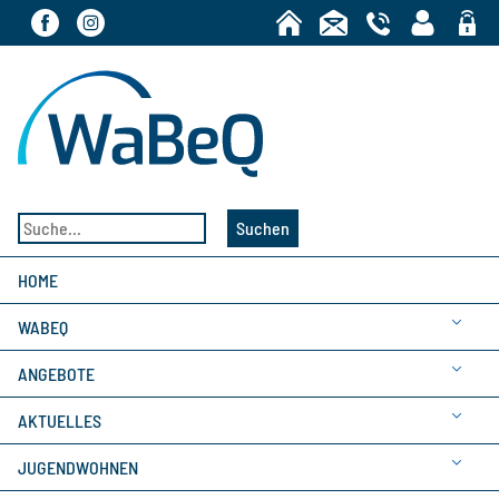
Bereic
Suchen
HOME
WABEQ
ANGEBOTE
AKTUELLES
JUGENDWOHNEN