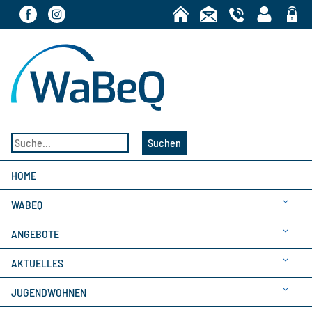
Bereic
Suchen
HOME
WABEQ
ANGEBOTE
AKTUELLES
JUGENDWOHNEN