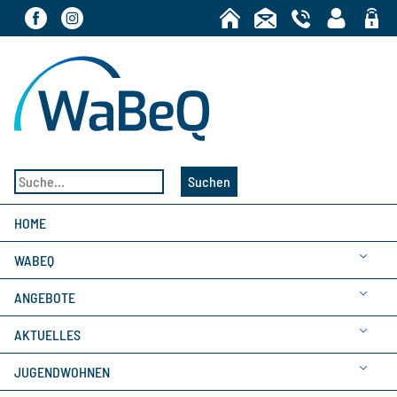
Bereic
Suchen
HOME
WABEQ
ANGEBOTE
AKTUELLES
JUGENDWOHNEN