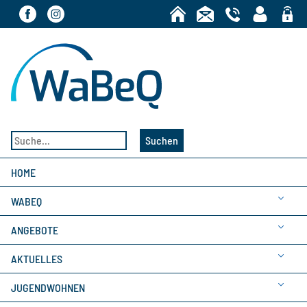
Bereic
Suchen
HOME
WABEQ
ANGEBOTE
AKTUELLES
JUGENDWOHNEN