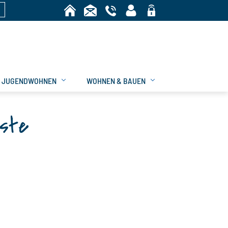
n
Bereich
JUGENDWOHNEN
WOHNEN & BAUEN
iste