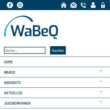
Bereic
Suchen
HOME
WABEQ
ANGEBOTE
AKTUELLES
JUGENDWOHNEN