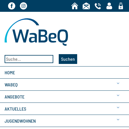
Bereic
Suchen
HOME
WABEQ
ANGEBOTE
AKTUELLES
JUGENDWOHNEN