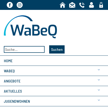
Bereic
Suchen
HOME
WABEQ
ANGEBOTE
AKTUELLES
JUGENDWOHNEN