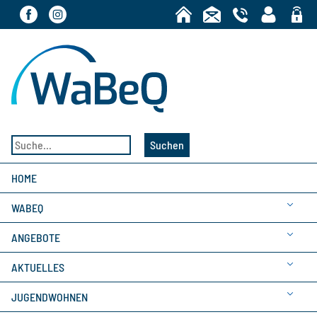
Bereic
Suchen
HOME
WABEQ
ANGEBOTE
AKTUELLES
JUGENDWOHNEN