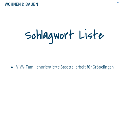
WOHNEN & BAUEN
Schlagwort Liste
VIVA-Familienorientierte Stadtteilarbeit für Gröpelingen