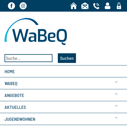
Bereic
Suchen
HOME
WABEQ
ANGEBOTE
AKTUELLES
JUGENDWOHNEN