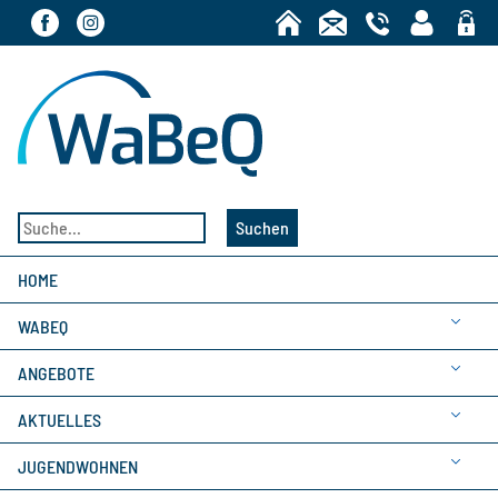
Bereic
Suchen
HOME
WABEQ
ANGEBOTE
AKTUELLES
JUGENDWOHNEN