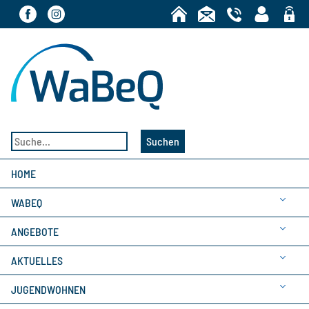
Bereic
Suchen
HOME
WABEQ
ANGEBOTE
AKTUELLES
JUGENDWOHNEN