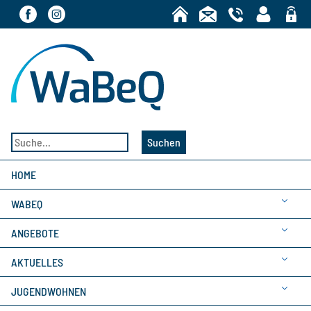
Bereic
Suchen
HOME
WABEQ
ANGEBOTE
AKTUELLES
JUGENDWOHNEN