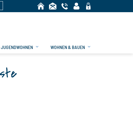
n
Bereich
JUGENDWOHNEN
WOHNEN & BAUEN
iste