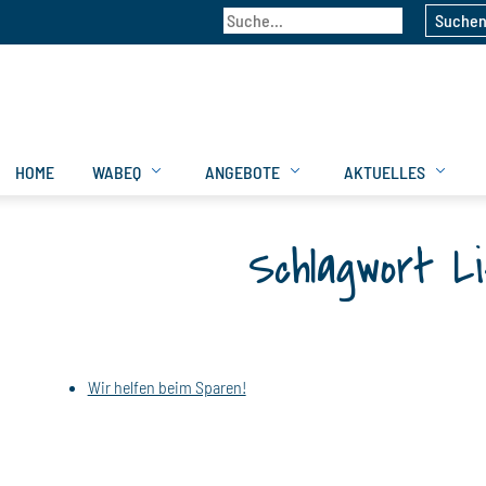
Suche
HOME
WABEQ
ANGEBOTE
AKTUELLES
Schlagwort L
Wir helfen beim Sparen!